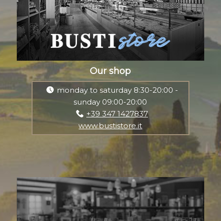
Our shop
monday to saturday 8:30-20:00 -
sunday 09:00-20:00
+39 347 1427837
www.bustistore.it