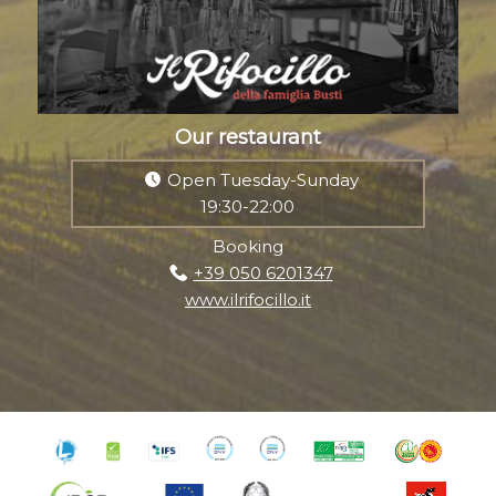
Our restaurant
Open Tuesday-Sunday
19:30-22:00
Booking
+39 050 6201347
www.ilrifocillo.it