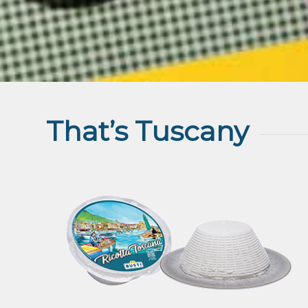
That’s Tuscany