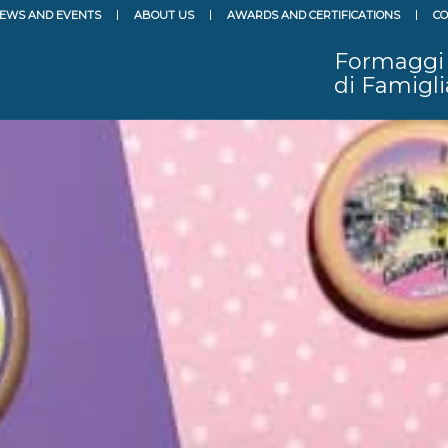
EWS AND EVENTS
ABOUT US
AWARDS AND CERTIFICATIONS
CO
Formaggi
di Famigli