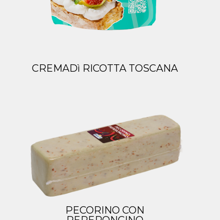
CREMADì RICOTTA TOSCANA
PECORINO CON
PEPERONCINO