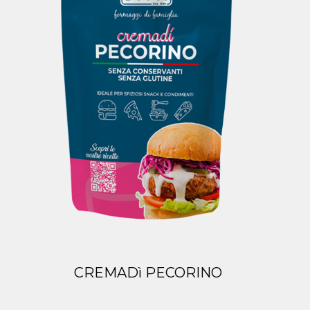
CREMADì PECORINO