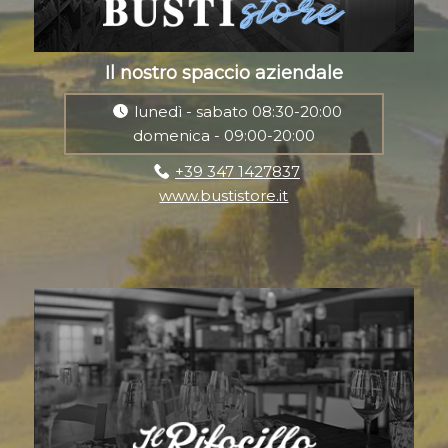
Il nostro spaccio aziendale
lunedì - sabato 08:30-20:00
domenica - 09:00-20:00
+39 347 1427837
www.bustistore.it