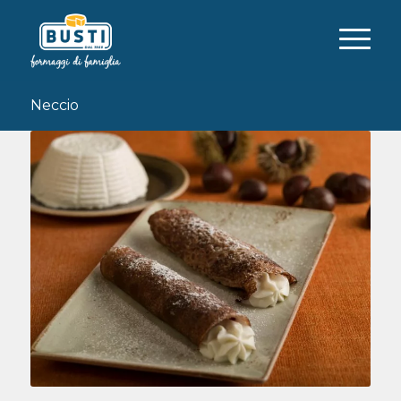
Neccio