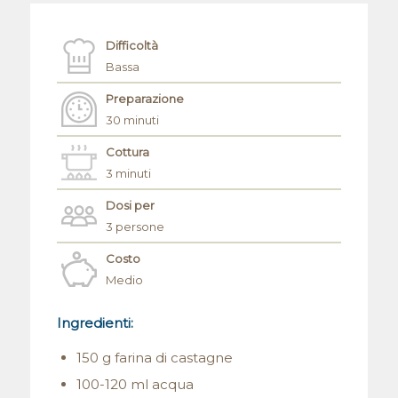
Difficoltà
Bassa
Preparazione
30 minuti
Cottura
3 minuti
Dosi per
3 persone
Costo
Medio
Ingredienti:
150 g farina di castagne
100-120 ml acqua