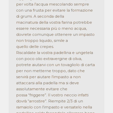
per volta l’acqua mescolando sempre
con una frusta per evitare la formazione
di grumi. A seconda della
macinatura della vostra farina potrebbe
essere necessaria più o meno acqua,
dovrete comunque ottenere un impasto
non troppo liquido, simile a
quello delle crepes.
Riscaldate la vostra padellina e ungetela
con poco olio extravergine di oliva,
potrete aiutarvi con un tovagliolo di carta
per non metterne troppo, dato che
servirà per aiutare l’impasto a non
attaccarsi alla padella ma si deve
assolutamente evitare che
possa “friggere”. Il vostro neccio infatti
dovrà “arrostire”. Riempite 2/3 di un
ramaiolo con l’impasto e versatelo nella