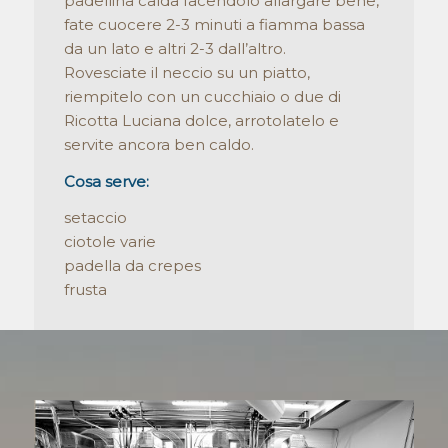
padellina calda facendolo allargare bene,
fate cuocere 2-3 minuti a fiamma bassa
da un lato e altri 2-3 dall’altro.
Rovesciate il neccio su un piatto,
riempitelo con un cucchiaio o due di
Ricotta Luciana dolce, arrotolatelo e
servite ancora ben caldo.
Cosa serve:
setaccio
ciotole varie
padella da crepes
frusta