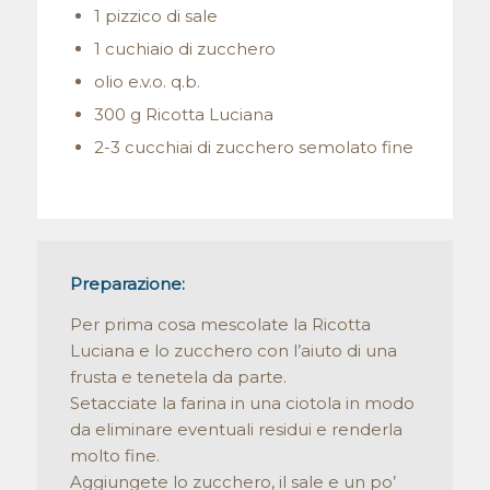
1 pizzico di sale
1 cuchiaio di zucchero
olio e.v.o. q.b.
300 g Ricotta Luciana
2-3 cucchiai di zucchero semolato fine
Preparazione:
Per prima cosa mescolate la Ricotta
Luciana e lo zucchero con l’aiuto di una
frusta e tenetela da parte.
Setacciate la farina in una ciotola in modo
da eliminare eventuali residui e renderla
molto fine.
Aggiungete lo zucchero, il sale e un po’