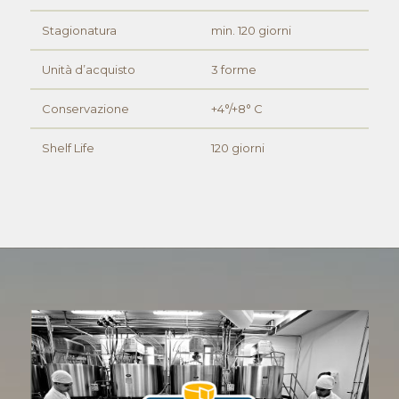
Stagionatura
min. 120 giorni
Unità d’acquisto
3 forme
Conservazione
+4°/+8° C
Shelf Life
120 giorni