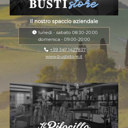
Il nostro spaccio aziendale
lunedì - sabato 08:30-20:00
domenica - 09:00-20:00
+39 347 1427837
www.bustistore.it