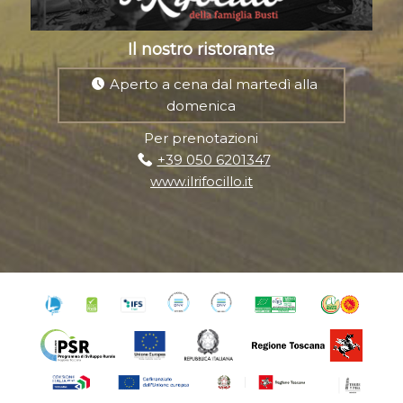
Il nostro ristorante
Aperto a cena dal martedì alla
domenica
Per prenotazioni
+39 050 6201347
www.ilrifocillo.it