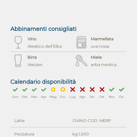
Abbinamenti consigliati
Vino
Marmellata
Aleatico dell’Elba
uva rossa
Birra
Miele
Weizen
erba medica
Calendario disponibilità
Gen
Feb
Mar
Apr
Mag
Giu
Lug
Ago
Set
Ott
Nov
Dic
Latte
OVINO COD. MERP
Pezzatura
kg 1,000