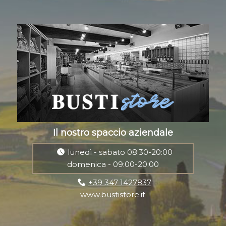
Il nostro spaccio aziendale
lunedì - sabato 08:30-20:00
domenica - 09:00-20:00
+39 347 1427837
www.bustistore.it